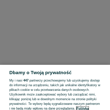
Dbamy o Twoją prywatność
My i nasi
447
partnerzy przechowujemy lub uzyskujemy dostęp
do informacji na urządzeniu, takich jak unikalne identyfikatory w
plikach cookie w celu przetwarzania danych osobowych.
Użytkownik może zaakceptować wybory lub zarządzać nimi,
klikając poniżej lub w dowolnym momencie na stronie polityki
prywatności. Te wybory będą sygnalizowane naszym partnerom
i nie będą miały wpływu na dane przeglądania.
Polityka