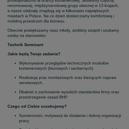
profesjonalizmu w branży kontenerowej. Jesteśmy częścią 
renomowanej, międzynarodowej grupy obecnej w 13 krajach, 
a nasze oddziały znajdują się w kilkunastu największych 
miastach w Polsce. Na co dzień dostarczamy komfortową i 
mobilną przestrzeń dla biznesu.
Obecnie powiększamy nasz młody, ambitny zespół i szukamy 
osoby na stanowisko:
Technik Serwisant
Jakie będą Twoje zadania?
Wykonywanie przeglądów technicznych modułów 
kontenerowych (biurowych i sanitarnych).
Realizacja prac montażowych oraz bieżących napraw 
serwisowych.
Dbałość o zachowanie wysokich standardów firmy oraz 
przestrzeganie zasad BHP.
Czego od Ciebie oczekujemy?
Sumienności, motywacji do działania i dobrej organizacji 
pracy.