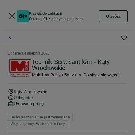
Przejdź do aplikacji
Otwórz
Otwieraj OLX jednym tapnięciem
Dodane
04 sierpnia 2026
Technik Serwisant k/m - Kąty
Wrocławskie
Mobilbox Polska Sp. z o.o.
Dowiedz się więcej
Kąty Wrocławskie
Pełny etat
Umowa o pracę
Doświadczenie nie jest wymagane
Miejsce pracy: W siedzibie firmy