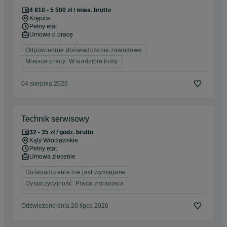
4 810 - 5 500 zł / mies. brutto
Krępice
Pełny etat
Umowa o pracę
Odpowiednie doświadczenie zawodowe
Miejsce pracy: W siedzibie firmy
04 sierpnia 2026
Technik serwisowy
32 - 35 zł / godz. brutto
Kąty Wrocławskie
Pełny etat
Umowa zlecenie
Doświadczenie nie jest wymagane
Dyspozycyjność: Praca zmianowa
Odświeżono dnia 20 lipca 2026