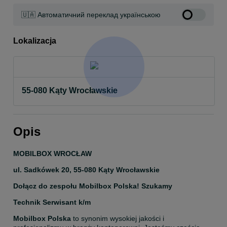
🇺🇦 Автоматичний переклад українською
Lokalizacja
55-080 Kąty Wrocławskie
Opis
MOBILBOX WROCŁAW
ul. Sadkówek 20, 55-080 Kąty Wrocławskie
Dołącz do zespołu Mobilbox Polska! Szukamy
Technik Serwisant k/m
Mobilbox Polska
 to synonim wysokiej jakości i 