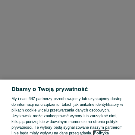
Dbamy o Twoją prywatność
My i nasi
447
partnerzy przechowujemy lub uzyskujemy dostęp
do informacji na urządzeniu, takich jak unikalne identyfikatory w
plikach cookie w celu przetwarzania danych osobowych.
Użytkownik może zaakceptować wybory lub zarządzać nimi,
klikając poniżej lub w dowolnym momencie na stronie polityki
prywatności. Te wybory będą sygnalizowane naszym partnerom
i nie będą miały wpływu na dane przeglądania.
Polityka