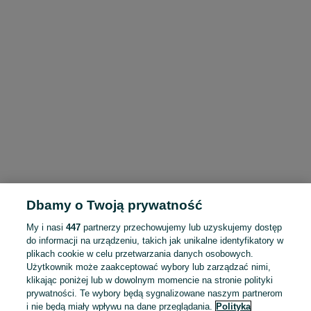
Dbamy o Twoją prywatność
My i nasi
447
partnerzy przechowujemy lub uzyskujemy dostęp
do informacji na urządzeniu, takich jak unikalne identyfikatory w
plikach cookie w celu przetwarzania danych osobowych.
Użytkownik może zaakceptować wybory lub zarządzać nimi,
klikając poniżej lub w dowolnym momencie na stronie polityki
prywatności. Te wybory będą sygnalizowane naszym partnerom
i nie będą miały wpływu na dane przeglądania.
Polityka