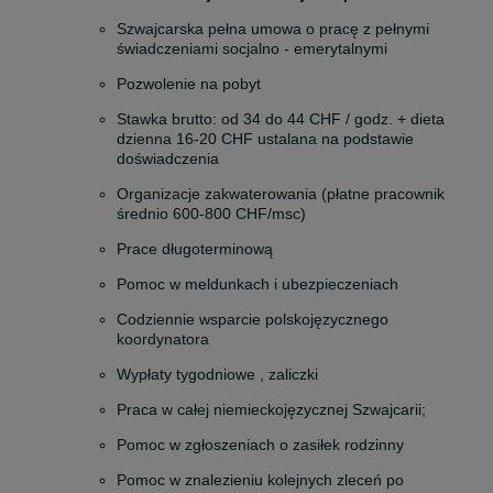
Szwajcarska pełna umowa o pracę z pełnymi 
świadczeniami socjalno - emerytalnymi
Pozwolenie na pobyt
Stawka brutto: od 34 do 44 CHF / godz. + dieta 
dzienna 16-20 CHF ustalana na podstawie 
doświadczenia
Organizacje zakwaterowania (płatne pracownik 
średnio 600-800 CHF/msc)
Prace długoterminową
Pomoc w meldunkach i ubezpieczeniach
Codziennie wsparcie polskojęzycznego 
koordynatora
Wypłaty tygodniowe , zaliczki
Praca w całej niemieckojęzycznej Szwajcarii;
Pomoc w zgłoszeniach o zasiłek rodzinny
Pomoc w znalezieniu kolejnych zleceń po 