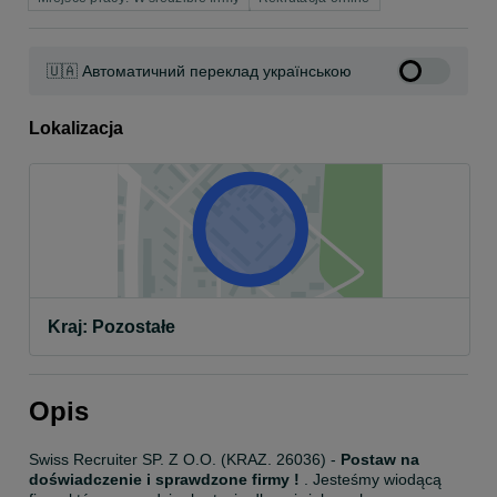
🇺🇦 Автоматичний переклад українською
Lokalizacja
Kraj: Pozostałe
Opis
Swiss Recruiter SP. Z O.O. (KRAZ. 26036) - 
Postaw na 
doświadczenie i sprawdzone firmy !
 . Jesteśmy wiodącą 