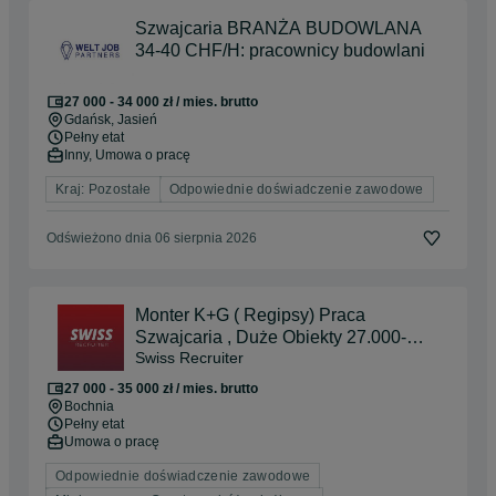
Szwajcaria BRANŻA BUDOWLANA
34-40 CHF/H: pracownicy budowlani
27 000 - 34 000 zł / mies. brutto
Gdańsk
, Jasień
Pełny etat
Inny, Umowa o pracę
Kraj: Pozostałe
Odpowiednie doświadczenie zawodowe
Odświeżono dnia 06 sierpnia 2026
Monter K+G ( Regipsy) Praca
Szwajcaria , Duże Obiekty 27.000-
Swiss Recruiter
35.000 zł brutto !
27 000 - 35 000 zł / mies. brutto
Bochnia
Pełny etat
Umowa o pracę
Odpowiednie doświadczenie zawodowe