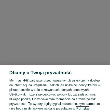
Dbamy o Twoją prywatność
My i nasi
447
partnerzy przechowujemy lub uzyskujemy dostęp
do informacji na urządzeniu, takich jak unikalne identyfikatory w
plikach cookie w celu przetwarzania danych osobowych.
Użytkownik może zaakceptować wybory lub zarządzać nimi,
klikając poniżej lub w dowolnym momencie na stronie polityki
prywatności. Te wybory będą sygnalizowane naszym partnerom
i nie będą miały wpływu na dane przeglądania.
Polityka