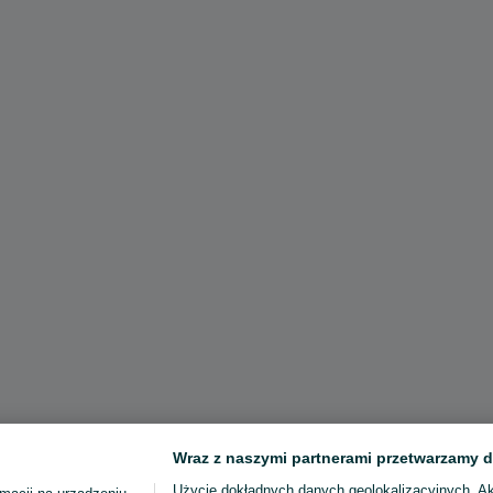
Wraz z naszymi partnerami przetwarzamy d
Użycie dokładnych danych geolokalizacyjnych. A