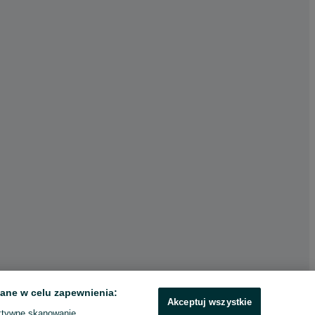
ane w celu zapewnienia:
Akceptuj wszystkie
ktywne skanowanie