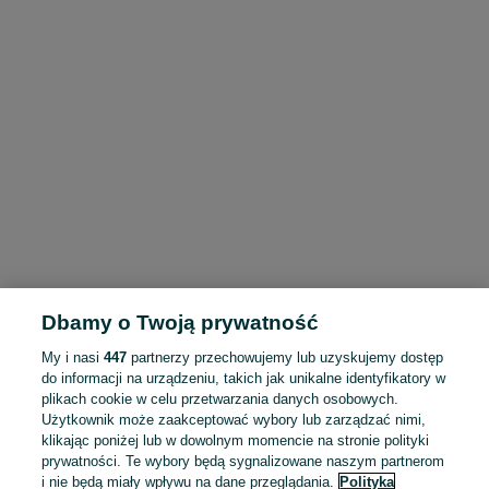
Dbamy o Twoją prywatność
My i nasi
447
partnerzy przechowujemy lub uzyskujemy dostęp
do informacji na urządzeniu, takich jak unikalne identyfikatory w
plikach cookie w celu przetwarzania danych osobowych.
Użytkownik może zaakceptować wybory lub zarządzać nimi,
klikając poniżej lub w dowolnym momencie na stronie polityki
prywatności. Te wybory będą sygnalizowane naszym partnerom
i nie będą miały wpływu na dane przeglądania.
Polityka