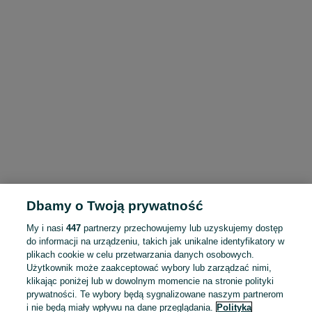
Dbamy o Twoją prywatność
My i nasi
447
partnerzy przechowujemy lub uzyskujemy dostęp
do informacji na urządzeniu, takich jak unikalne identyfikatory w
plikach cookie w celu przetwarzania danych osobowych.
Użytkownik może zaakceptować wybory lub zarządzać nimi,
klikając poniżej lub w dowolnym momencie na stronie polityki
prywatności. Te wybory będą sygnalizowane naszym partnerom
i nie będą miały wpływu na dane przeglądania.
Polityka