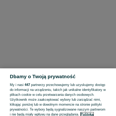
Dbamy o Twoją prywatność
My i nasi
447
partnerzy przechowujemy lub uzyskujemy dostęp
do informacji na urządzeniu, takich jak unikalne identyfikatory w
plikach cookie w celu przetwarzania danych osobowych.
Użytkownik może zaakceptować wybory lub zarządzać nimi,
klikając poniżej lub w dowolnym momencie na stronie polityki
prywatności. Te wybory będą sygnalizowane naszym partnerom
i nie będą miały wpływu na dane przeglądania.
Polityka