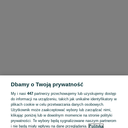
Dbamy o Twoją prywatność
My i nasi
447
partnerzy przechowujemy lub uzyskujemy dostęp
do informacji na urządzeniu, takich jak unikalne identyfikatory w
plikach cookie w celu przetwarzania danych osobowych.
Użytkownik może zaakceptować wybory lub zarządzać nimi,
klikając poniżej lub w dowolnym momencie na stronie polityki
prywatności. Te wybory będą sygnalizowane naszym partnerom
i nie będą miały wpływu na dane przeglądania.
Polityka