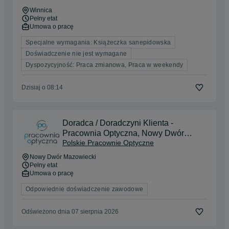
Winnica
Pełny etat
Umowa o pracę
Specjalne wymagania: Książeczka sanepidowska
Doświadczenie nie jest wymagane
Dyspozycyjność: Praca zmianowa, Praca w weekendy
Dzisiaj o 08:14
Doradca / Doradczyni Klienta -
Pracownia Optyczna, Nowy Dwór
Polskie Pracownie Optyczne
Mazowiecki
Nowy Dwór Mazowiecki
Pełny etat
Umowa o pracę
Odpowiednie doświadczenie zawodowe
Odświeżono dnia 07 sierpnia 2026