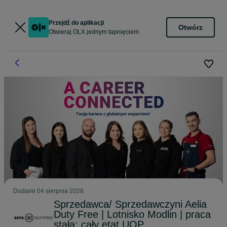
Przejdź do aplikacji
Otwórz
Otwieraj OLX jednym tapnięciem
Dodane
04 sierpnia 2026
Sprzedawca/ Sprzedawczyni Aelia
Duty Free | Lotnisko Modlin | praca
stała: cały etat UOP