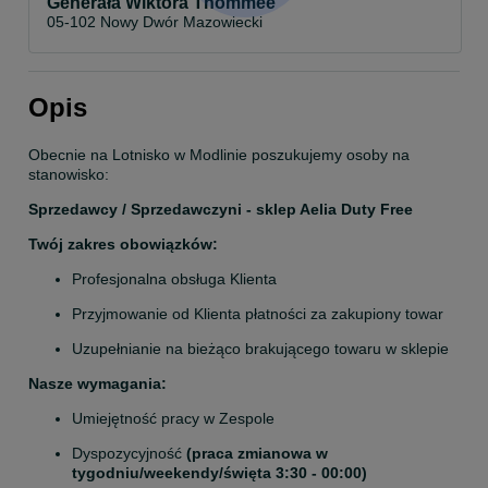
Generała Wiktora Thommée
05-102 Nowy Dwór Mazowiecki
Opis
Obecnie na Lotnisko w Modlinie poszukujemy osoby na 
stanowisko:
Sprzedawcy / Sprzedawczyni - sklep Aelia Duty Free
Twój zakres obowiązków:
Profesjonalna obsługa Klienta
Przyjmowanie od Klienta płatności za zakupiony towar
Uzupełnianie na bieżąco brakującego towaru w sklepie
Nasze wymagania:
Umiejętność pracy w Zespole
Dyspozycyjność 
(praca zmianowa w 
tygodniu/weekendy/święta 3:30 - 00:00)