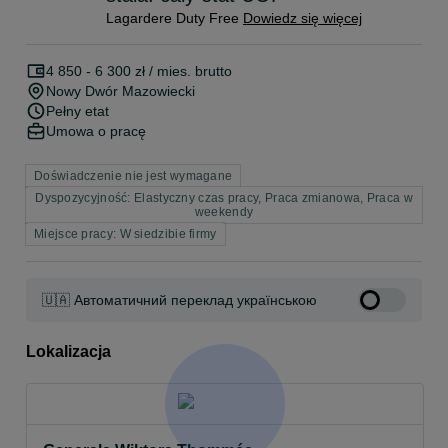
Lagardere Duty Free
Dowiedz się więcej
4 850 - 6 300 zł / mies. brutto
Nowy Dwór Mazowiecki
Pełny etat
Umowa o pracę
Doświadczenie nie jest wymagane
Dyspozycyjność: Elastyczny czas pracy, Praca zmianowa, Praca w
weekendy
Miejsce pracy: W siedzibie firmy
🇺🇦 Автоматичний переклад українською
Lokalizacja