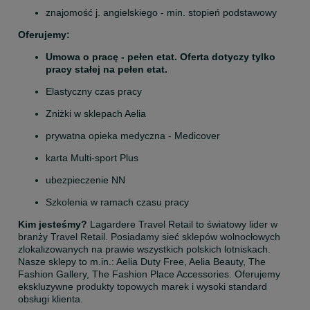
znajomość j. angielskiego - min. stopień podstawowy
Oferujemy:
Umowa o pracę - pełen etat. Oferta dotyczy tylko 
pracy stałej na pełen etat.
Elastyczny czas pracy
Zniżki w sklepach Aelia
prywatna opieka medyczna - Medicover
karta Multi-sport Plus
ubezpieczenie NN
Szkolenia w ramach czasu pracy
Kim jesteśmy? 
Lagardere Travel Retail to światowy lider w 
branży Travel Retail. Posiadamy sieć sklepów wolnocłowych 
zlokalizowanych na prawie wszystkich polskich lotniskach. 
Nasze sklepy to m.in.: Aelia Duty Free, Aelia Beauty, The 
Fashion Gallery, The Fashion Place Accessories. Oferujemy 
ekskluzywne produkty topowych marek i wysoki standard 
obsługi klienta.