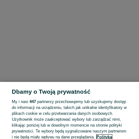
Dbamy o Twoją prywatność
My i nasi
447
partnerzy przechowujemy lub uzyskujemy dostęp
do informacji na urządzeniu, takich jak unikalne identyfikatory w
plikach cookie w celu przetwarzania danych osobowych.
Użytkownik może zaakceptować wybory lub zarządzać nimi,
klikając poniżej lub w dowolnym momencie na stronie polityki
prywatności. Te wybory będą sygnalizowane naszym partnerom
i nie będą miały wpływu na dane przeglądania.
Polityka