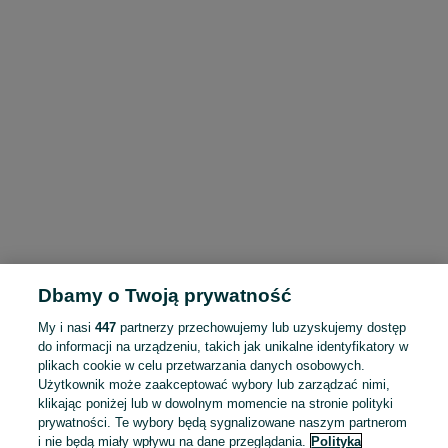
Dbamy o Twoją prywatność
My i nasi
447
partnerzy przechowujemy lub uzyskujemy dostęp
do informacji na urządzeniu, takich jak unikalne identyfikatory w
plikach cookie w celu przetwarzania danych osobowych.
Użytkownik może zaakceptować wybory lub zarządzać nimi,
klikając poniżej lub w dowolnym momencie na stronie polityki
prywatności. Te wybory będą sygnalizowane naszym partnerom
i nie będą miały wpływu na dane przeglądania.
Polityka