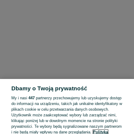
Dbamy o Twoją prywatność
My i nasi
447
partnerzy przechowujemy lub uzyskujemy dostęp
do informacji na urządzeniu, takich jak unikalne identyfikatory w
plikach cookie w celu przetwarzania danych osobowych.
Użytkownik może zaakceptować wybory lub zarządzać nimi,
klikając poniżej lub w dowolnym momencie na stronie polityki
prywatności. Te wybory będą sygnalizowane naszym partnerom
i nie będą miały wpływu na dane przeglądania.
Polityka