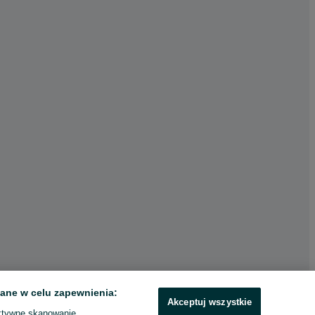
ane w celu zapewnienia:
Akceptuj wszystkie
ktywne skanowanie