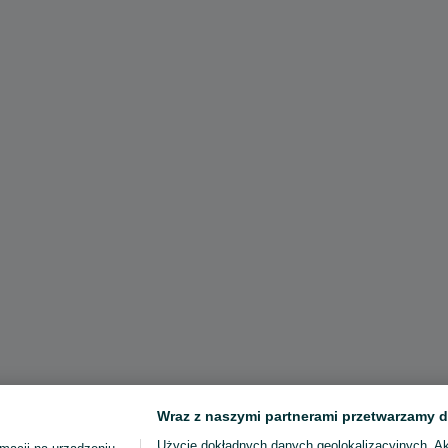
Wraz z naszymi partnerami przetwarzamy d
Użycie dokładnych danych geolokalizacyjnych. A