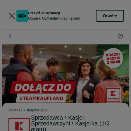
Przejdź do aplikacji
Otwórz
Otwieraj OLX jednym tapnięciem
Dodane
07 sierpnia 2026
Sprzedawca / Kasjer,
Sprzedawczyni / Kasjerka (1/2
etatu)