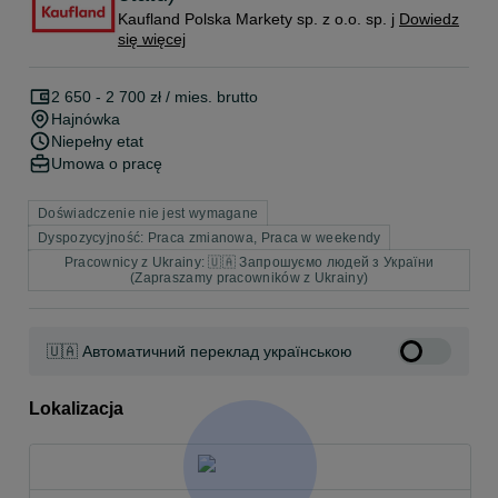
Kaufland Polska Markety sp. z o.o. sp. j
Dowiedz
się więcej
2 650 - 2 700 zł / mies. brutto
Hajnówka
Niepełny etat
Umowa o pracę
Doświadczenie nie jest wymagane
Dyspozycyjność: Praca zmianowa, Praca w weekendy
Pracownicy z Ukrainy: 🇺🇦 Запрошуємо людей з України
(Zapraszamy pracowników z Ukrainy)
🇺🇦 Автоматичний переклад українською
Lokalizacja