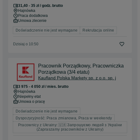
31,40 - 35 zł / godz. brutto
Hajnówka
Praca dodatkowa
Umowa zlecenie
Doświadczenie nie jest wymagane
Rekrutacja online
Dzisiaj o 10:50
Pracownik Porządkowy, Pracowniczka
Porządkowa (3/4 etatu)
Kaufland Polska Markety sp. z o.o. sp. j
3 975 - 4 050 zł / mies. brutto
Hajnówka
Niepełny etat
Umowa o pracę
Doświadczenie nie jest wymagane
Dyspozycyjność: Praca zmianowa, Praca w weekendy
Pracownicy z Ukrainy: 🇺🇦 Запрошуємо людей з України
(Zapraszamy pracowników z Ukrainy)