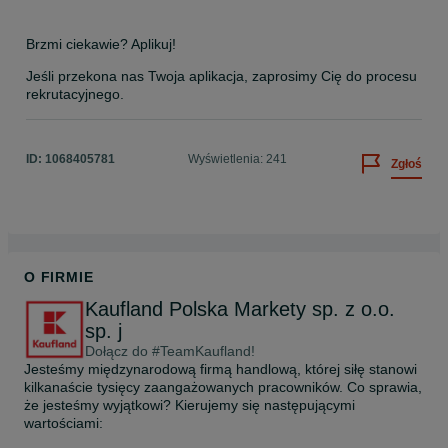
Brzmi ciekawie? Aplikuj!
Jeśli przekona nas Twoja aplikacja, zaprosimy Cię do procesu 
rekrutacyjnego.
ID:
1068405781
Wyświetlenia: 241
Zgłoś
O FIRMIE
Kaufland Polska Markety sp. z o.o.
sp. j
Dołącz do #TeamKaufland!
Jesteśmy międzynarodową firmą handlową, której siłę stanowi 
kilkanaście tysięcy zaangażowanych pracowników. Co sprawia, 
że jesteśmy wyjątkowi? Kierujemy się następującymi 
wartościami:
