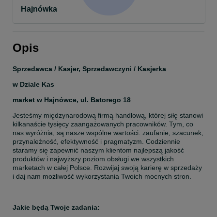
Hajnówka
Opis
Sprzedawca / Kasjer, Sprzedawczyni / Kasjerka
w Dziale Kas
market w Hajnówce, ul. Batorego 18
Jesteśmy międzynarodową firmą handlową, której siłę stanowi 
kilkanaście tysięcy zaangażowanych pracowników. Tym, co 
nas wyróżnia, są nasze wspólne wartości: zaufanie, szacunek, 
przynależność, efektywność i pragmatyzm. Codziennie 
staramy się zapewnić naszym klientom najlepszą jakość 
produktów i najwyższy poziom obsługi we wszystkich 
marketach w całej Polsce. Rozwijaj swoją karierę w sprzedaży 
i daj nam możliwość wykorzystania Twoich mocnych stron.
Jakie będą Twoje zadania: