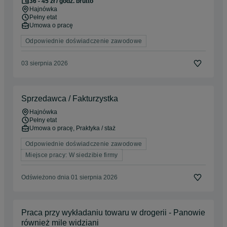
36 - 45 zł / godz. brutto
Hajnówka
Pełny etat
Umowa o pracę
Odpowiednie doświadczenie zawodowe
03 sierpnia 2026
Sprzedawca / Fakturzystka
Hajnówka
Pełny etat
Umowa o pracę, Praktyka / staż
Odpowiednie doświadczenie zawodowe
Miejsce pracy: W siedzibie firmy
Odświeżono dnia 01 sierpnia 2026
Praca przy wykładaniu towaru w drogerii - Panowie
również mile widziani