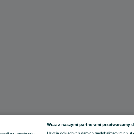
Wraz z naszymi partnerami przetwarzamy d
Użycie dokładnych danych geolokalizacyjnych. A