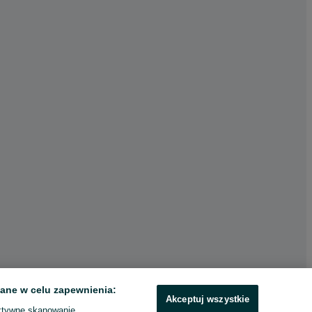
ane w celu zapewnienia:
Akceptuj wszystkie
ktywne skanowanie