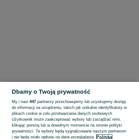
Dbamy o Twoją prywatność
My i nasi
447
partnerzy przechowujemy lub uzyskujemy dostęp
do informacji na urządzeniu, takich jak unikalne identyfikatory w
plikach cookie w celu przetwarzania danych osobowych.
Użytkownik może zaakceptować wybory lub zarządzać nimi,
klikając poniżej lub w dowolnym momencie na stronie polityki
prywatności. Te wybory będą sygnalizowane naszym partnerom
i nie będą miały wpływu na dane przeglądania.
Polityka