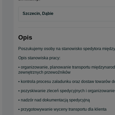
Szczecin, Dąbie
Opis
Poszukujemy osoby na stanowisko spedytora międ
Opis stanowiska pracy:
• organizowanie, planowanie transportu międzynarodow
zewnętrznych przewoźników
• kontrola procesu załadunku oraz dostaw towarów d
• pozyskiwanie zleceń spedycyjnych i organizowanie
• nadzór nad dokumentacją spedycyjną
• przygotowywanie wyceny transportu dla klienta