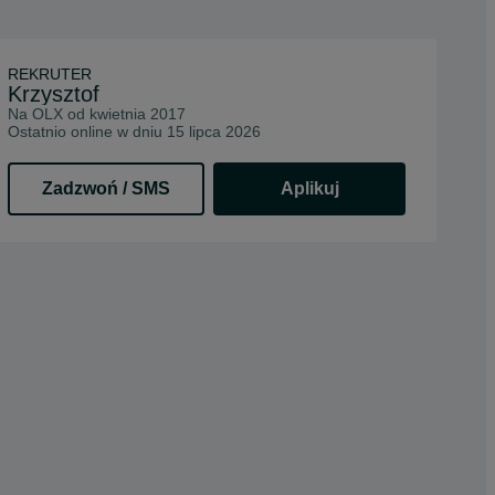
REKRUTER
Krzysztof
Na OLX od
kwietnia 2017
Ostatnio online w dniu 15 lipca 2026
Zadzwoń / SMS
Aplikuj