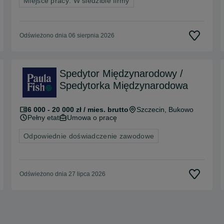
Miejsce pracy: W siedzibie firmy
Odświeżono dnia 06 sierpnia 2026
Spedytor Międzynarodowy /
Spedytorka Międzynarodowa
6 000 - 20 000 zł / mies. brutto
Szczecin
, Bukowo
Pełny etat
Umowa o pracę
Odpowiednie doświadczenie zawodowe
Odświeżono dnia 27 lipca 2026