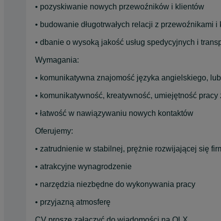
• pozyskiwanie nowych przewoźników i klientów
• budowanie długotrwałych relacji z przewoźnikami i 
• dbanie o wysoką jakość usług spedycyjnych i tran
Wymagania:
• komunikatywna znajomość języka angielskiego, lu
• komunikatywność, kreatywność, umiejętność pracy
• łatwość w nawiązywaniu nowych kontaktów
Oferujemy:
• zatrudnienie w stabilnej, prężnie rozwijającej się fir
• atrakcyjne wynagrodzenie
• narzędzia niezbędne do wykonywania pracy
• przyjazną atmosferę
CV proszę załączyć do wiadomości na OLX