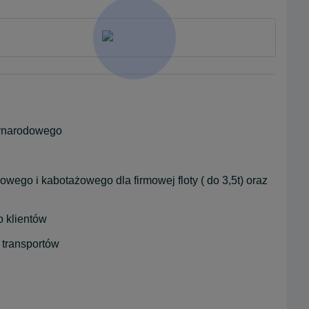
zynarodowego
ego i kabotażowego dla firmowej floty ( do 3,5t) oraz 
o klientów
 transportów