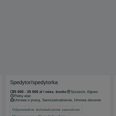
Spedytor/spedytorka
5 000 - 35 000 zł / mies. brutto
Szczecin
, Kijewo
Pełny etat
Umowa o pracę, Samozatrudnienie, Umowa zlecenie
Odpowiednie doświadczenie zawodowe