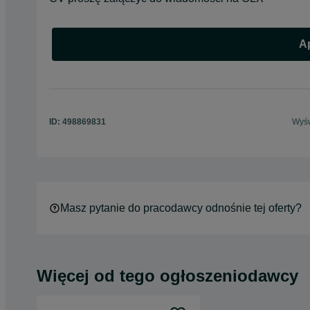
Ap
ID:
498869831
Wyśw
Masz pytanie do pracodawcy odnośnie tej oferty?
Więcej od tego ogłoszeniodawcy