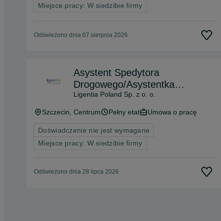
Miejsce pracy: W siedzibie firmy
Odświeżono dnia 07 sierpnia 2026
Asystent Spedytora
Drogowego/Asystentka
Ligentia Poland Sp. z o. o.
Spedytora Drogowego
Szczecin
, Centrum
Pełny etat
Umowa o pracę
Doświadczenie nie jest wymagane
Miejsce pracy: W siedzibie firmy
Odświeżono dnia 28 lipca 2026