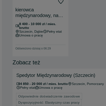
kierowca
międzynarodowy, na
busy 3,5t
8 400 - 10 000 zł / mies.
brutto
Szczecin
, Dąbie
Pełny etat
Umowa o pracę
Odświeżono dzisiaj o 06:29
Zobacz też
Spedytor Międzynarodowy (Szczecin)
4 850 - 20 000 zł / mies. brutto
Szczecin
, Pomorzany
Pełny etat
Umowa o pracę
Odpowiednie doświadczenie zawodowe
Dyspozycyjność: Elastyczny czas pracy