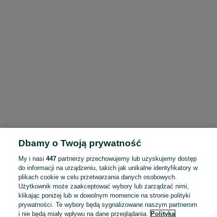
Dbamy o Twoją prywatność
My i nasi
447
partnerzy przechowujemy lub uzyskujemy dostęp
do informacji na urządzeniu, takich jak unikalne identyfikatory w
plikach cookie w celu przetwarzania danych osobowych.
Użytkownik może zaakceptować wybory lub zarządzać nimi,
klikając poniżej lub w dowolnym momencie na stronie polityki
prywatności. Te wybory będą sygnalizowane naszym partnerom
i nie będą miały wpływu na dane przeglądania.
Polityka