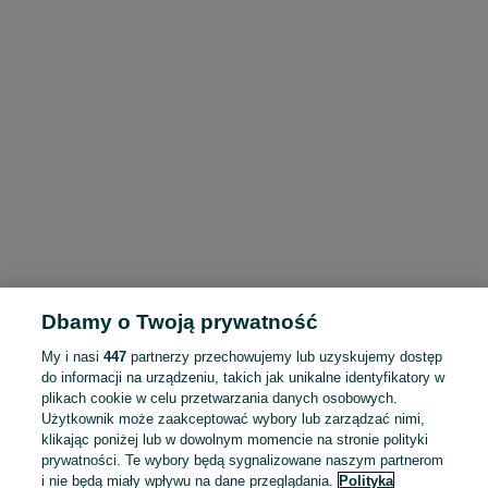
Dbamy o Twoją prywatność
My i nasi
447
partnerzy przechowujemy lub uzyskujemy dostęp
do informacji na urządzeniu, takich jak unikalne identyfikatory w
plikach cookie w celu przetwarzania danych osobowych.
Użytkownik może zaakceptować wybory lub zarządzać nimi,
klikając poniżej lub w dowolnym momencie na stronie polityki
prywatności. Te wybory będą sygnalizowane naszym partnerom
i nie będą miały wpływu na dane przeglądania.
Polityka