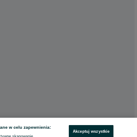
ane w celu zapewnienia:
Akceptuj wszystkie
ktywne skanowanie