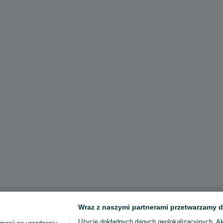
Wraz z naszymi partnerami przetwarzamy d
Użycie dokładnych danych geolokalizacyjnych. A