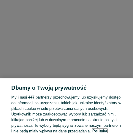
Dbamy o Twoją prywatność
My i nasi
447
partnerzy przechowujemy lub uzyskujemy dostęp
do informacji na urządzeniu, takich jak unikalne identyfikatory w
plikach cookie w celu przetwarzania danych osobowych.
Użytkownik może zaakceptować wybory lub zarządzać nimi,
klikając poniżej lub w dowolnym momencie na stronie polityki
prywatności. Te wybory będą sygnalizowane naszym partnerom
i nie będą miały wpływu na dane przeglądania.
Polityka