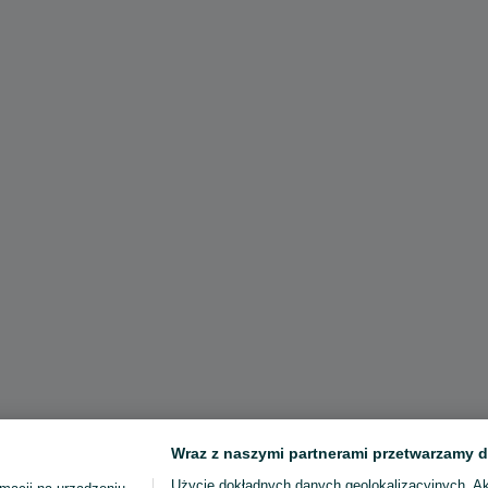
Wraz z naszymi partnerami przetwarzamy d
Użycie dokładnych danych geolokalizacyjnych. A