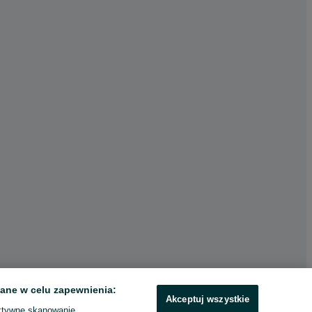
ane w celu zapewnienia:
Akceptuj wszystkie
ktywne skanowanie