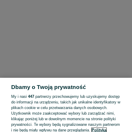
Dbamy o Twoją prywatność
My i nasi
447
partnerzy przechowujemy lub uzyskujemy dostęp
do informacji na urządzeniu, takich jak unikalne identyfikatory w
plikach cookie w celu przetwarzania danych osobowych.
Użytkownik może zaakceptować wybory lub zarządzać nimi,
klikając poniżej lub w dowolnym momencie na stronie polityki
prywatności. Te wybory będą sygnalizowane naszym partnerom
i nie będą miały wpływu na dane przeglądania.
Polityka