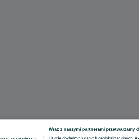
Wraz z naszymi partnerami przetwarzamy d
Użycie dokładnych danych geolokalizacyjnych. A