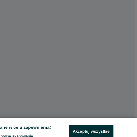
ane w celu zapewnienia:
Akceptuj wszystkie
ktywne skanowanie