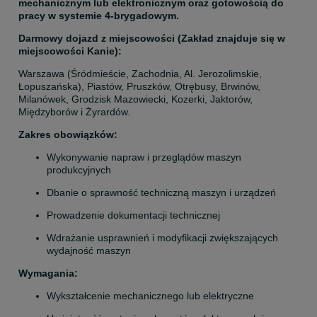
mechanicznym lub elektronicznym oraz gotowością do 
pracy w systemie 4-brygadowym.
Darmowy dojazd z miejscowości (Zakład znajduje się w 
miejscowości Kanie):
Warszawa (Śródmieście, Zachodnia, Al. Jerozolimskie, 
Łopuszańska), Piastów, Pruszków, Otrębusy, Brwinów, 
Milanówek, Grodzisk Mazowiecki, Kozerki, Jaktorów, 
Międzyborów i Żyrardów.
Zakres obowiązków:
Wykonywanie napraw i przeglądów maszyn 
produkcyjnych
Dbanie o sprawność techniczną maszyn i urządzeń
Prowadzenie dokumentacji technicznej
Wdrażanie usprawnień i modyfikacji zwiększających 
wydajność maszyn
Wymagania:
Wykształcenie mechanicznego lub elektryczne