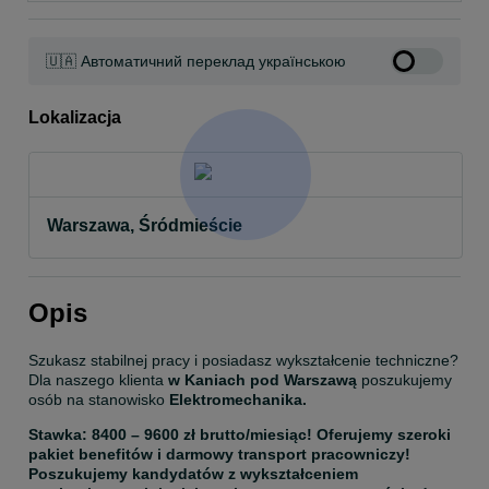
🇺🇦 Автоматичний переклад українською
Lokalizacja
Warszawa, Śródmieście
Opis
Szukasz stabilnej pracy i posiadasz wykształcenie techniczne? 
Dla naszego klienta 
w Kaniach pod Warszawą
 poszukujemy 
osób na stanowisko 
Elektromechanika.
Stawka: 8400 – 9600 zł brutto/miesiąc! Oferujemy szeroki 
pakiet benefitów i darmowy transport pracowniczy! 
Poszukujemy kandydatów z wykształceniem 