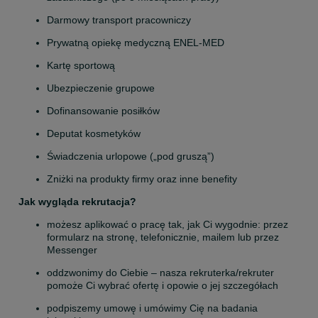
Darmowy transport pracowniczy
Prywatną opiekę medyczną ENEL-MED
Kartę sportową
Ubezpieczenie grupowe
Dofinansowanie posiłków
Deputat kosmetyków
Świadczenia urlopowe („pod gruszą”)
Zniżki na produkty firmy oraz inne benefity
Jak wygląda rekrutacja?
możesz aplikować o pracę tak, jak Ci wygodnie: przez 
formularz na stronę, telefonicznie, mailem lub przez 
Messenger
oddzwonimy do Ciebie – nasza rekruterka/rekruter 
pomoże Ci wybrać ofertę i opowie o jej szczegółach
podpiszemy umowę i umówimy Cię na badania 