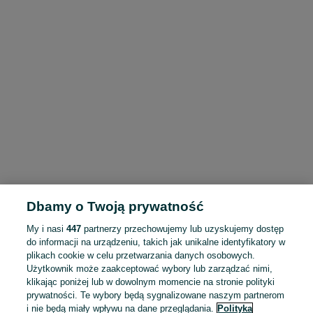
Dbamy o Twoją prywatność
My i nasi
447
partnerzy przechowujemy lub uzyskujemy dostęp
do informacji na urządzeniu, takich jak unikalne identyfikatory w
plikach cookie w celu przetwarzania danych osobowych.
Użytkownik może zaakceptować wybory lub zarządzać nimi,
klikając poniżej lub w dowolnym momencie na stronie polityki
prywatności. Te wybory będą sygnalizowane naszym partnerom
i nie będą miały wpływu na dane przeglądania.
Polityka