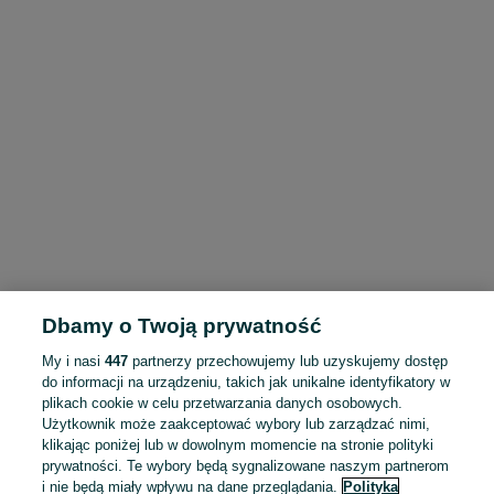
Dbamy o Twoją prywatność
My i nasi
447
partnerzy przechowujemy lub uzyskujemy dostęp
do informacji na urządzeniu, takich jak unikalne identyfikatory w
plikach cookie w celu przetwarzania danych osobowych.
Użytkownik może zaakceptować wybory lub zarządzać nimi,
klikając poniżej lub w dowolnym momencie na stronie polityki
prywatności. Te wybory będą sygnalizowane naszym partnerom
i nie będą miały wpływu na dane przeglądania.
Polityka