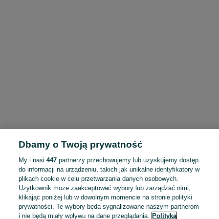
Dbamy o Twoją prywatność
My i nasi
447
partnerzy przechowujemy lub uzyskujemy dostęp
do informacji na urządzeniu, takich jak unikalne identyfikatory w
plikach cookie w celu przetwarzania danych osobowych.
Użytkownik może zaakceptować wybory lub zarządzać nimi,
klikając poniżej lub w dowolnym momencie na stronie polityki
prywatności. Te wybory będą sygnalizowane naszym partnerom
i nie będą miały wpływu na dane przeglądania.
Polityka