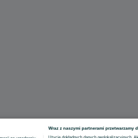
Wraz z naszymi partnerami przetwarzamy d
Użycie dokładnych danych geolokalizacyjnych. A