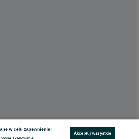
ane w celu zapewnienia:
Akceptuj wszystkie
ktywne skanowanie