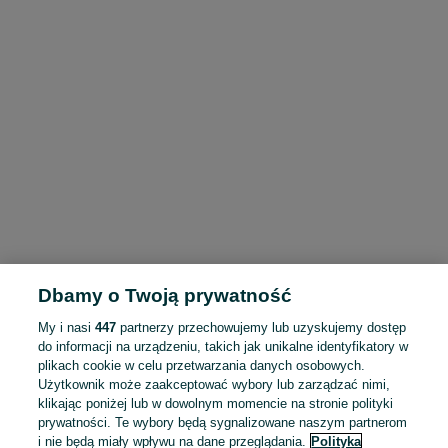
Dbamy o Twoją prywatność
My i nasi
447
partnerzy przechowujemy lub uzyskujemy dostęp
do informacji na urządzeniu, takich jak unikalne identyfikatory w
plikach cookie w celu przetwarzania danych osobowych.
Użytkownik może zaakceptować wybory lub zarządzać nimi,
klikając poniżej lub w dowolnym momencie na stronie polityki
prywatności. Te wybory będą sygnalizowane naszym partnerom
i nie będą miały wpływu na dane przeglądania.
Polityka