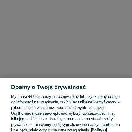
Dbamy o Twoją prywatność
My i nasi
447
partnerzy przechowujemy lub uzyskujemy dostęp
do informacji na urządzeniu, takich jak unikalne identyfikatory w
plikach cookie w celu przetwarzania danych osobowych.
Użytkownik może zaakceptować wybory lub zarządzać nimi,
klikając poniżej lub w dowolnym momencie na stronie polityki
prywatności. Te wybory będą sygnalizowane naszym partnerom
i nie będą miały wpływu na dane przeglądania.
Polityka