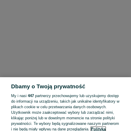
Dbamy o Twoją prywatność
My i nasi
447
partnerzy przechowujemy lub uzyskujemy dostęp
do informacji na urządzeniu, takich jak unikalne identyfikatory w
plikach cookie w celu przetwarzania danych osobowych.
Użytkownik może zaakceptować wybory lub zarządzać nimi,
klikając poniżej lub w dowolnym momencie na stronie polityki
prywatności. Te wybory będą sygnalizowane naszym partnerom
i nie będą miały wpływu na dane przeglądania.
Polityka