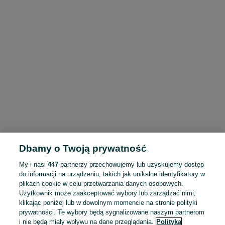
Dbamy o Twoją prywatność
My i nasi
447
partnerzy przechowujemy lub uzyskujemy dostęp
do informacji na urządzeniu, takich jak unikalne identyfikatory w
plikach cookie w celu przetwarzania danych osobowych.
Użytkownik może zaakceptować wybory lub zarządzać nimi,
klikając poniżej lub w dowolnym momencie na stronie polityki
prywatności. Te wybory będą sygnalizowane naszym partnerom
i nie będą miały wpływu na dane przeglądania.
Polityka