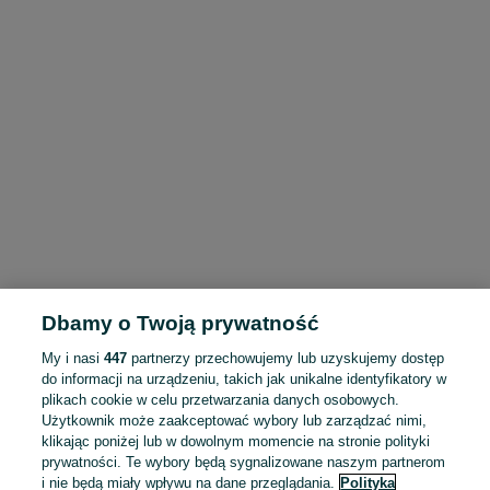
Dbamy o Twoją prywatność
My i nasi
447
partnerzy przechowujemy lub uzyskujemy dostęp
do informacji na urządzeniu, takich jak unikalne identyfikatory w
plikach cookie w celu przetwarzania danych osobowych.
Użytkownik może zaakceptować wybory lub zarządzać nimi,
klikając poniżej lub w dowolnym momencie na stronie polityki
prywatności. Te wybory będą sygnalizowane naszym partnerom
i nie będą miały wpływu na dane przeglądania.
Polityka