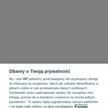
Dbamy o Twoją prywatność
My i nasi
447
partnerzy przechowujemy lub uzyskujemy dostęp
do informacji na urządzeniu, takich jak unikalne identyfikatory w
plikach cookie w celu przetwarzania danych osobowych.
Użytkownik może zaakceptować wybory lub zarządzać nimi,
klikając poniżej lub w dowolnym momencie na stronie polityki
prywatności. Te wybory będą sygnalizowane naszym partnerom
i nie będą miały wpływu na dane przeglądania.
Polityka