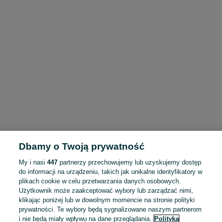
Dbamy o Twoją prywatność
My i nasi
447
partnerzy przechowujemy lub uzyskujemy dostęp
do informacji na urządzeniu, takich jak unikalne identyfikatory w
plikach cookie w celu przetwarzania danych osobowych.
Użytkownik może zaakceptować wybory lub zarządzać nimi,
klikając poniżej lub w dowolnym momencie na stronie polityki
prywatności. Te wybory będą sygnalizowane naszym partnerom
i nie będą miały wpływu na dane przeglądania.
Polityka