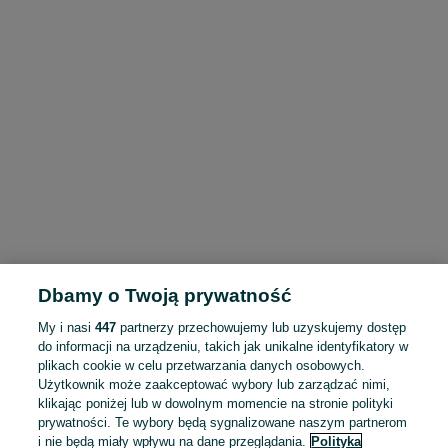
Dbamy o Twoją prywatność
My i nasi
447
partnerzy przechowujemy lub uzyskujemy dostęp
do informacji na urządzeniu, takich jak unikalne identyfikatory w
plikach cookie w celu przetwarzania danych osobowych.
Użytkownik może zaakceptować wybory lub zarządzać nimi,
klikając poniżej lub w dowolnym momencie na stronie polityki
prywatności. Te wybory będą sygnalizowane naszym partnerom
i nie będą miały wpływu na dane przeglądania.
Polityka