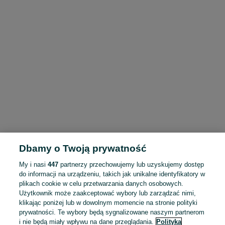
Dbamy o Twoją prywatność
My i nasi
447
partnerzy przechowujemy lub uzyskujemy dostęp
do informacji na urządzeniu, takich jak unikalne identyfikatory w
plikach cookie w celu przetwarzania danych osobowych.
Użytkownik może zaakceptować wybory lub zarządzać nimi,
klikając poniżej lub w dowolnym momencie na stronie polityki
prywatności. Te wybory będą sygnalizowane naszym partnerom
i nie będą miały wpływu na dane przeglądania.
Polityka