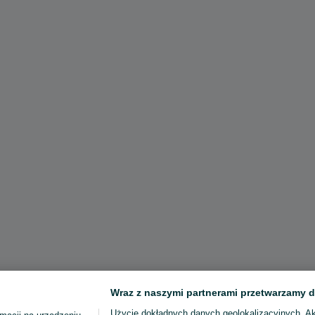
Wraz z naszymi partnerami przetwarzamy d
Użycie dokładnych danych geolokalizacyjnych. A