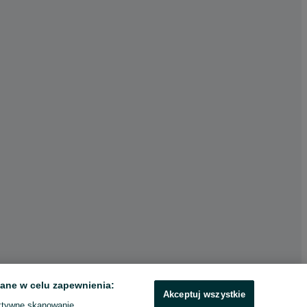
ane w celu zapewnienia:
Akceptuj wszystkie
ktywne skanowanie