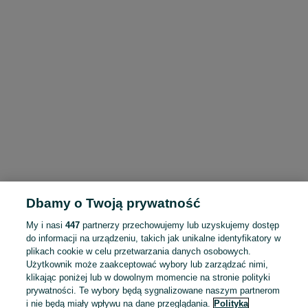
Dbamy o Twoją prywatność
My i nasi
447
partnerzy przechowujemy lub uzyskujemy dostęp
do informacji na urządzeniu, takich jak unikalne identyfikatory w
plikach cookie w celu przetwarzania danych osobowych.
Użytkownik może zaakceptować wybory lub zarządzać nimi,
klikając poniżej lub w dowolnym momencie na stronie polityki
prywatności. Te wybory będą sygnalizowane naszym partnerom
i nie będą miały wpływu na dane przeglądania.
Polityka