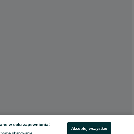
ane w celu zapewnienia:
Akceptuj wszystkie
ktywne skanowanie