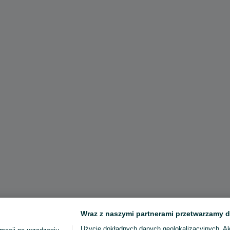
Wraz z naszymi partnerami przetwarzamy d
Użycie dokładnych danych geolokalizacyjnych. A