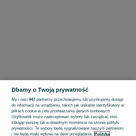
Dbamy o Twoją prywatność
My i nasi
447
partnerzy przechowujemy lub uzyskujemy dostęp
do informacji na urządzeniu, takich jak unikalne identyfikatory w
plikach cookie w celu przetwarzania danych osobowych.
Użytkownik może zaakceptować wybory lub zarządzać nimi,
klikając poniżej lub w dowolnym momencie na stronie polityki
prywatności. Te wybory będą sygnalizowane naszym partnerom
i nie będą miały wpływu na dane przeglądania.
Polityka