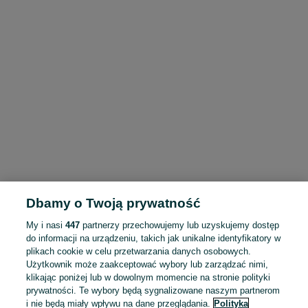
Dbamy o Twoją prywatność
My i nasi
447
partnerzy przechowujemy lub uzyskujemy dostęp
do informacji na urządzeniu, takich jak unikalne identyfikatory w
plikach cookie w celu przetwarzania danych osobowych.
Użytkownik może zaakceptować wybory lub zarządzać nimi,
klikając poniżej lub w dowolnym momencie na stronie polityki
prywatności. Te wybory będą sygnalizowane naszym partnerom
i nie będą miały wpływu na dane przeglądania.
Polityka