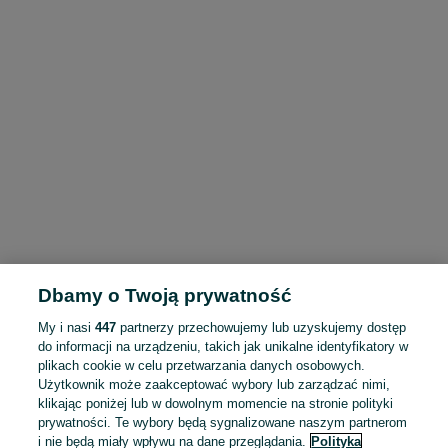
Dbamy o Twoją prywatność
My i nasi
447
partnerzy przechowujemy lub uzyskujemy dostęp
do informacji na urządzeniu, takich jak unikalne identyfikatory w
plikach cookie w celu przetwarzania danych osobowych.
Użytkownik może zaakceptować wybory lub zarządzać nimi,
klikając poniżej lub w dowolnym momencie na stronie polityki
prywatności. Te wybory będą sygnalizowane naszym partnerom
i nie będą miały wpływu na dane przeglądania.
Polityka