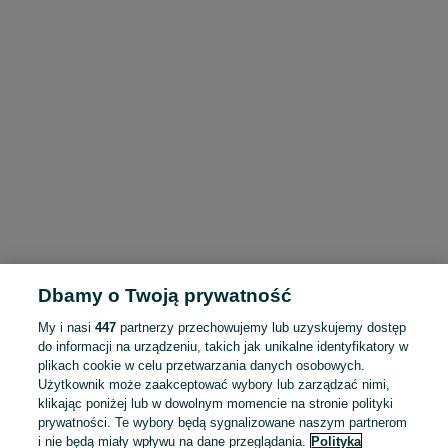
Dbamy o Twoją prywatność
My i nasi
447
partnerzy przechowujemy lub uzyskujemy dostęp
do informacji na urządzeniu, takich jak unikalne identyfikatory w
plikach cookie w celu przetwarzania danych osobowych.
Użytkownik może zaakceptować wybory lub zarządzać nimi,
klikając poniżej lub w dowolnym momencie na stronie polityki
prywatności. Te wybory będą sygnalizowane naszym partnerom
i nie będą miały wpływu na dane przeglądania.
Polityka