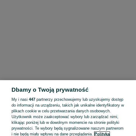
Dbamy o Twoją prywatność
My i nasi
447
partnerzy przechowujemy lub uzyskujemy dostęp
do informacji na urządzeniu, takich jak unikalne identyfikatory w
plikach cookie w celu przetwarzania danych osobowych.
Użytkownik może zaakceptować wybory lub zarządzać nimi,
klikając poniżej lub w dowolnym momencie na stronie polityki
prywatności. Te wybory będą sygnalizowane naszym partnerom
i nie będą miały wpływu na dane przeglądania.
Polityka