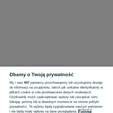
Dbamy o Twoją prywatność
My i nasi
447
partnerzy przechowujemy lub uzyskujemy dostęp
do informacji na urządzeniu, takich jak unikalne identyfikatory w
plikach cookie w celu przetwarzania danych osobowych.
Użytkownik może zaakceptować wybory lub zarządzać nimi,
klikając poniżej lub w dowolnym momencie na stronie polityki
prywatności. Te wybory będą sygnalizowane naszym partnerom
i nie będą miały wpływu na dane przeglądania.
Polityka